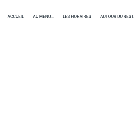
ACCUEIL
AU MENU…
LES HORAIRES
AUTOUR DU RES