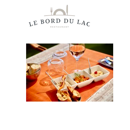
Hit enter to search or ESC to close