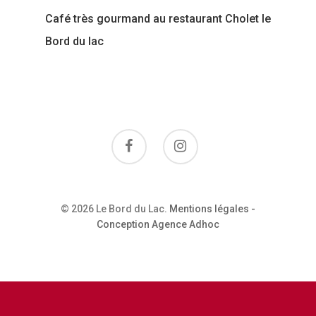
Restaurant
Café très gourmand au restaurant Cholet le
Bord du lac
Contactez-No
© 2026 Le Bord du Lac.
Mentions légales
-
Conception Agence Adhoc