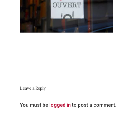
Les Horaires
Autour Du
Restaurant
Contactez-No
Leave a Reply
You must be
logged in
to post a comment.